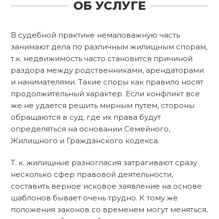
ОБ УСЛУГЕ
В судебной практике немаловажную часть
занимают дела по различным жилищным спорам,
т.к. недвижимость часто становится причиной
раздора между родственниками, арендаторами
и нанимателями. Такие споры как правило носят
продолжительный характер. Если конфликт все
же не удается решить мирным путем, стороны
обращаются в суд, где их права будут
определяться на основании Семейного,
Жилищного и Гражданского кодекса.
Т. к. жилищные разногласия затрагивают сразу
несколько сфер правовой деятельности,
составить верное исковое заявление на основе
шаблонов бывает очень трудно. К тому же
положения законов со временем могут меняться,