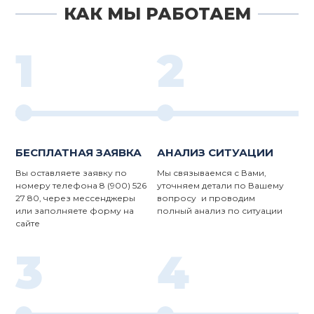
КАК МЫ РАБОТАЕМ
1
2
БЕСПЛАТНАЯ ЗАЯВКА
АНАЛИЗ СИТУАЦИИ
Вы оставляете заявку по
Мы связываемся с Вами,
номеру телефона 8 (900) 526
уточняем детали по Вашему
27 80, через мессенджеры
вопросу и проводим
или заполняете форму на
полный анализ по ситуации
сайте
3
4