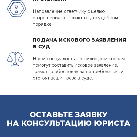
Направление ответчику с целью
разрешения конфликта в досудебном
порядке.
ПОДАЧА ИСКОВОГО ЗАЯВЛЕНИЯ
В СУД
Наши специалисты по жилищным спорам
помогут составить исковое заявление,
грамотно обосновав ваши требования, и
отстоят ваши права в суде.
ОСТАВЬТЕ ЗАЯВКУ
НА КОНСУЛЬТАЦИЮ ЮРИСТА