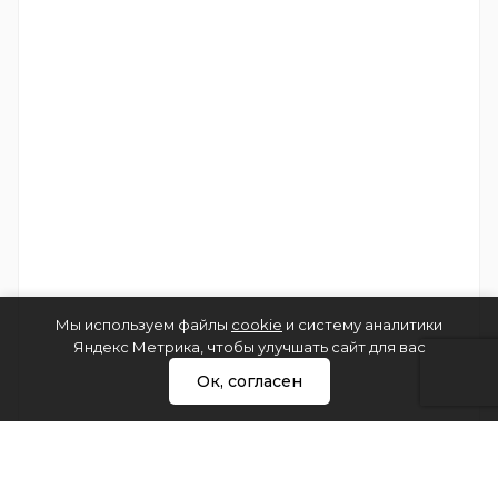
Мы используем файлы
cookie
и систему аналитики
Яндекс Метрика, чтобы улучшать сайт для вас
Ок, согласен