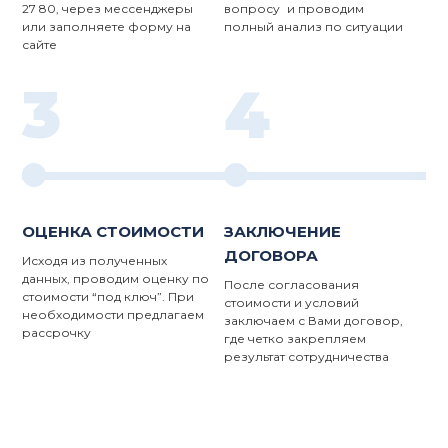
27 80, через мессенджеры
вопросу и проводим
или заполняете форму на
полный анализ по ситуации
сайте
3
4
ОЦЕНКА СТОИМОСТИ
ЗАКЛЮЧЕНИЕ
ДОГОВОРА
Исходя из полученных
данных, проводим оценку по
После согласования
стоимости “под ключ”. При
стоимости и условий
необходимости предлагаем
заключаем с Вами договор,
рассрочку
где четко закрепляем
результат сотрудничества