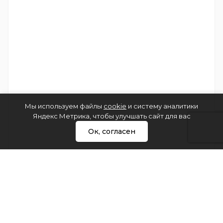
Мы используем файлы
cookie
и систему аналитики
Яндекс Метрика, чтобы улучшать сайт для вас
Ок, согласен